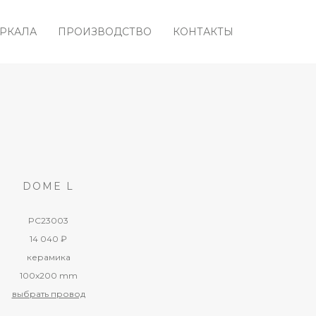
ЕРКАЛА
ПРОИЗВОДСТВО
КОНТАКТЫ
DOME L
PC23003
14 040 ₽
керамика
100x200 mm
выбрать провод